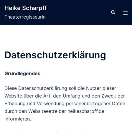
Zum
Heike Scharpff
Inhalt
Search
Tog
Theaterregisseurin
springen
men
Datenschutzerklärung
Grundlegendes
Diese Datenschutzerklärung soll die Nutzer dieser
Website über die Art, den Umfang und den Zweck der
Erhebung und Verwendung personenbezogener Daten
durch den Websiteeetreiber heikescharpff.de
informieren.