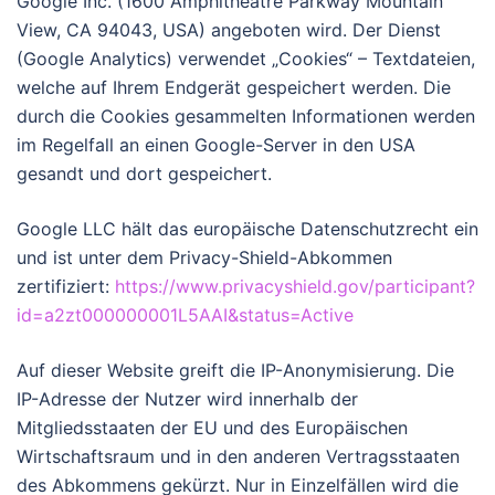
Google Inc. (1600 Amphitheatre Parkway Mountain
View, CA 94043, USA) angeboten wird. Der Dienst
(Google Analytics) verwendet „Cookies“ – Textdateien,
welche auf Ihrem Endgerät gespeichert werden. Die
durch die Cookies gesammelten Informationen werden
im Regelfall an einen Google-Server in den USA
gesandt und dort gespeichert.
Google LLC hält das europäische Datenschutzrecht ein
und ist unter dem Privacy-Shield-Abkommen
zertifiziert:
https://www.privacyshield.gov/participant?
id=a2zt000000001L5AAI&status=Active
Auf dieser Website greift die IP-Anonymisierung. Die
IP-Adresse der Nutzer wird innerhalb der
Mitgliedsstaaten der EU und des Europäischen
Wirtschaftsraum und in den anderen Vertragsstaaten
des Abkommens gekürzt. Nur in Einzelfällen wird die