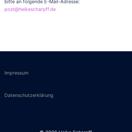
bitte an folgende E-Mail-Adresse:
post@heikescharpff.de
Impressum
Datenschutzerklärung