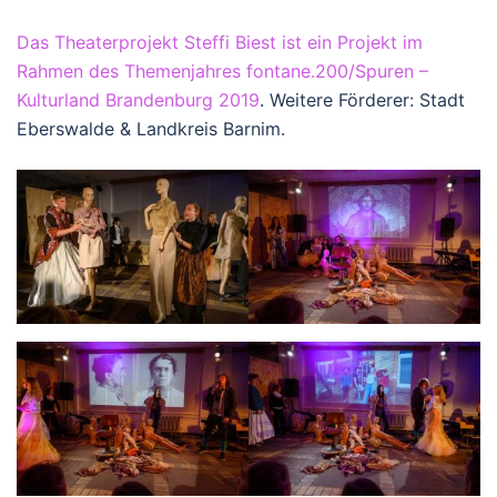
Das Theaterprojekt Steffi Biest ist ein Projekt im
Rahmen des Themenjahres fontane.200/Spuren –
Kulturland Brandenburg 2019
. Weitere Förderer: Stadt
Eberswalde & Landkreis Barnim.