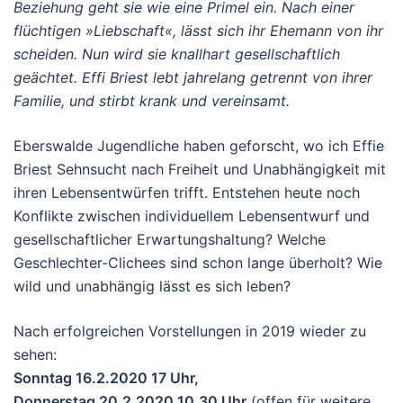
Beziehung geht sie wie eine Primel ein. Nach einer
flüchtigen »Liebschaft«, lässt sich ihr Ehemann von ihr
scheiden. Nun wird sie knallhart gesellschaftlich
geächtet. Effi Briest lebt jahrelang getrennt von ihrer
Familie, und stirbt krank und vereinsamt.
Eberswalde Jugendliche haben geforscht, wo ich Effie
Briest Sehnsucht nach Freiheit und Unabhängigkeit mit
ihren Lebensentwürfen trifft. Entstehen heute noch
Konflikte zwischen individuellem Lebensentwurf und
gesellschaftlicher Erwartungshaltung? Welche
Geschlechter-Clichees sind schon lange überholt? Wie
wild und unabhängig lässt es sich leben?
Nach erfolgreichen Vorstellungen in 2019 wieder zu
sehen:
Sonntag 16.2.2020 17 Uhr,
Donnerstag 20.2.2020 10.30 Uhr
(offen für weitere