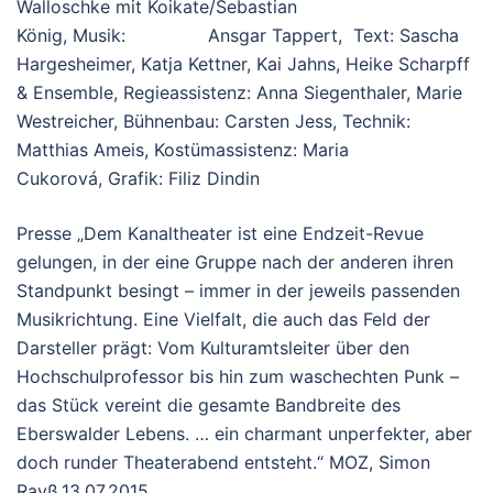
Walloschke mit Koikate/Sebastian
König, Musik: Ansgar Tappert, Text: Sascha
Hargesheimer, Katja Kettner, Kai Jahns, Heike Scharpff
& Ensemble, Regieassistenz: Anna Siegenthaler, Marie
Westreicher, Bühnenbau: Carsten Jess, Technik:
Matthias Ameis, Kostümassistenz: Maria
Cukorová, Grafik: Filiz Dindin
Presse „Dem Kanaltheater ist eine Endzeit-Revue
gelungen, in der eine Gruppe nach der anderen ihren
Standpunkt besingt – immer in der jeweils passenden
Musikrichtung. Eine Vielfalt, die auch das Feld der
Darsteller prägt: Vom Kulturamtsleiter über den
Hochschulprofessor bis hin zum waschechten Punk –
das Stück vereint die gesamte Bandbreite des
Eberswalder Lebens. … ein charmant unperfekter, aber
doch runder Theaterabend entsteht.“ MOZ, Simon
Rayß,13.07.2015