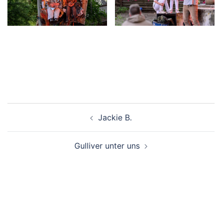
Beitrags-
Jackie B.
Navigation
Gulliver unter uns