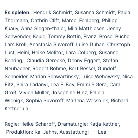
Es spielen:
Hendrik Schmidt, Susanna Schmidt, Paula
Thormann, Cathrin Clift, Marcel Fehlberg, Philipp
Kuauv, Anna Siegen-thaler, Mila Matthiesen, Jenny
Schwender, Keule, Tommy Bottin, Franzi Brose, Buche,
Lars Kroll, Anastasia Suvoroff, Luise Duhan, Christoph
Lust, Heini, Heike Molitor, Lara Colberg, Susanne
Behring, Claudia Gerecke, Denny Eggert, Stefan
Neubacher, Robert Böhme, Bert Bessel, Gundolf
Schneider, Marian Schwartinsky, Luise Wehowsky, Nica
Eitz, Shira Ladanyi, Lea F. Boy, Emmi P.Gera, Cara
Groß, Vivien Müller, Josephine Hinz, Felicia
Wienigk, Sophia Suvoroff, Marlena Wessolek, Richard
Kettner ua.
Regie: Heike Scharpff, Dramaturgie: Katja Kettner,
Produktion: Kai Jahns, Ausstattung: Lea